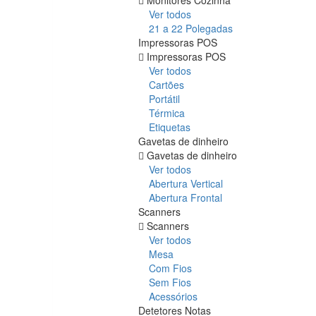
Ver todos
21 a 22 Polegadas
Impressoras POS
Impressoras POS
Ver todos
Cartões
Portátil
Térmica
Etiquetas
Gavetas de dinheiro
Gavetas de dinheiro
Ver todos
Abertura Vertical
Abertura Frontal
Scanners
Scanners
Ver todos
Mesa
Com Fios
Sem Fios
Acessórios
Detetores Notas