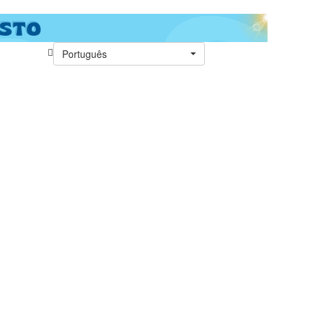
Português