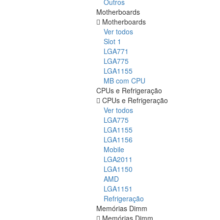
Outros
Motherboards
Motherboards
Ver todos
Slot 1
LGA771
LGA775
LGA1155
MB com CPU
CPUs e Refrigeração
CPUs e Refrigeração
Ver todos
LGA775
LGA1155
LGA1156
Mobile
LGA2011
LGA1150
AMD
LGA1151
Refrigeração
Memórias Dimm
Memórias Dimm