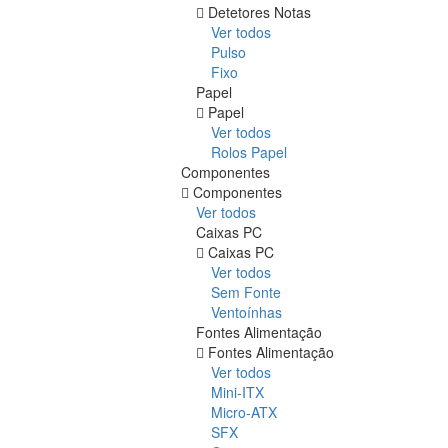
Detetores Notas
Ver todos
Pulso
Fixo
Papel
Papel
Ver todos
Rolos Papel
Componentes
Componentes
Ver todos
Caixas PC
Caixas PC
Ver todos
Sem Fonte
Ventoínhas
Fontes Alimentação
Fontes Alimentação
Ver todos
Mini-ITX
Micro-ATX
SFX