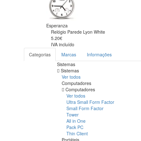
Esperanza
Relógio Parede Lyon White
5.20€
IVA incluído
Categorias
Marcas
Informações
Sistemas
Sistemas
Ver todos
Computadores
Computadores
Ver todos
Ultra Small Form Factor
Small Form Factor
Tower
All in One
Pack PC
Thin Client
Portáteis