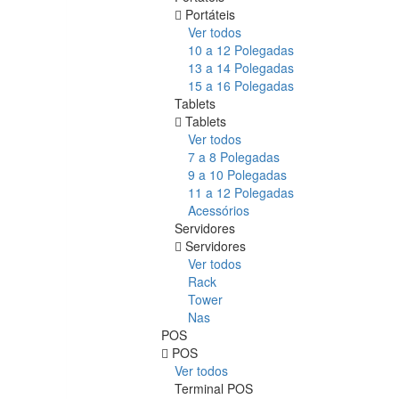
Portáteis
Ver todos
10 a 12 Polegadas
13 a 14 Polegadas
15 a 16 Polegadas
Tablets
Tablets
Ver todos
7 a 8 Polegadas
9 a 10 Polegadas
11 a 12 Polegadas
Acessórios
Servidores
Servidores
Ver todos
Rack
Tower
Nas
POS
POS
Ver todos
Terminal POS