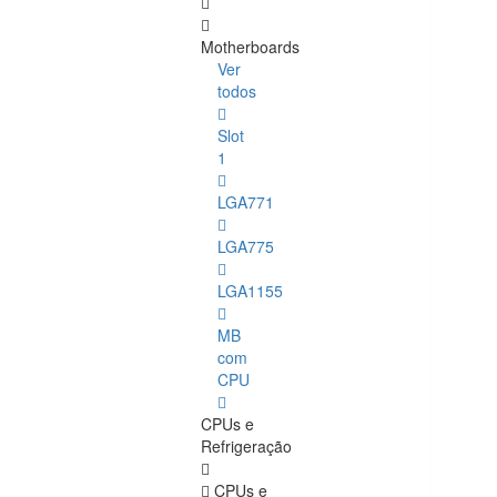
Motherboards
Ver
todos
Slot
1
LGA771
LGA775
LGA1155
MB
com
CPU
CPUs e
Refrigeração
CPUs e