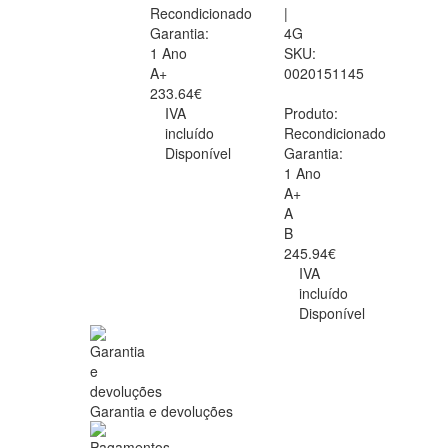
Recondicionado
|
Garantia:
4G
1 Ano
SKU:
A+
0020151145
233.64€
IVA
Produto:
incluído
Recondicionado
Disponível
Garantia:
1 Ano
A+
A
B
245.94€
IVA
incluído
Disponível
Garantia e devoluções