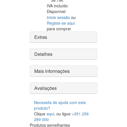
36.79€
IVA incluído
Disponível
Inicie sessão
ou
Registe-se aqui
para comprar
Extras
Detalhes
Mais informações
Avaliações
Necessita de ajuda com este
produto?
Clique
aqui
, ou ligue
+351 256
289 000
Produtos semelhantes