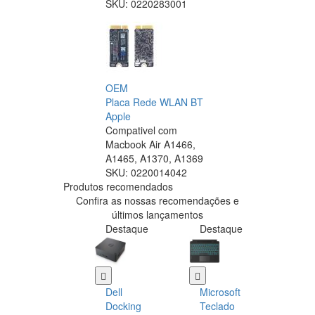
SKU:
0220283001
OEM
Placa Rede WLAN BT
Apple
Compativel com
Macbook Air A1466,
A1465, A1370, A1369
SKU:
0220014042
Produtos recomendados
Confira as nossas recomendações e
últimos lançamentos
Destaque
Destaque
Dell
Microsoft
Docking
Teclado