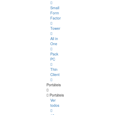
Small
Form
Factor
Tower
All in
One
Pack
PC
Thin
Client
Portáteis
Portáteis
Ver
todos