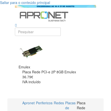
Saltar para o conteúdo principal
Emulex
Placa Rede PCI-e 2P 8GB Emulex
36.79€
IVA incluído
Apronet
Perifericos
Redes
Placas
Placa
de
Rede