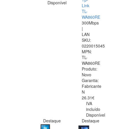
Disponível
Link
TL-
WA860RE
300Mbps
|
LAN
SKU:
0220015045
MPN:
TL-
WA860RE
Produto:
Novo
Garantia:
Fabricante
N
26.31€
IVA
incluído
Disponível
Destaque
Destaque