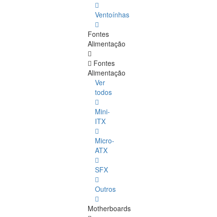
Ventoínhas
Fontes
Alimentação
Fontes
Alimentação
Ver
todos
Mini-
ITX
Micro-
ATX
SFX
Outros
Motherboards