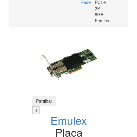
Rede
PCI-e
2P
8GB
Emulex
Partilhar
Emulex
Placa