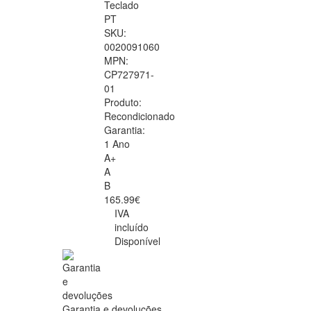
Teclado
PT
SKU:
0020091060
MPN:
CP727971-
01
Produto:
Recondicionado
Garantia:
1 Ano
A+
A
B
165.99€
IVA
incluído
Disponível
Garantia e devoluções