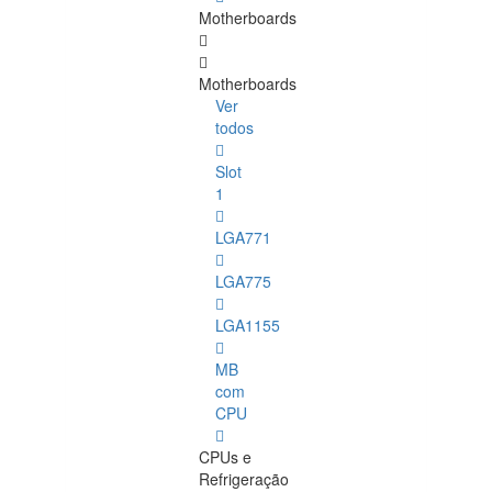
Motherboards
Motherboards
Ver
todos
Slot
1
LGA771
LGA775
LGA1155
MB
com
CPU
CPUs e
Refrigeração