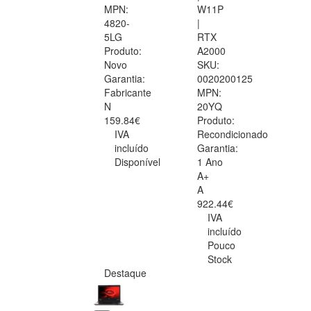
MPN:
W11P
4820-
|
5LG
RTX
Produto:
A2000
Novo
SKU:
Garantia:
0020200125
Fabricante
MPN:
N
20YQ
159.84€
Produto:
IVA
Recondicionado
incluído
Garantia:
Disponível
1 Ano
A+
A
922.44€
IVA
incluído
Pouco
Stock
Destaque