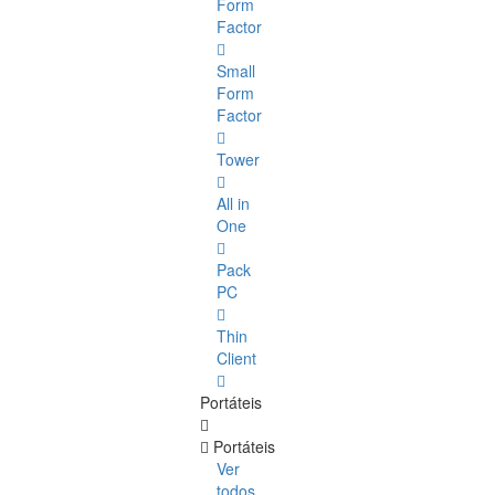
Form
Factor
Small
Form
Factor
Tower
All in
One
Pack
PC
Thin
Client
Portáteis
Portáteis
Ver
todos