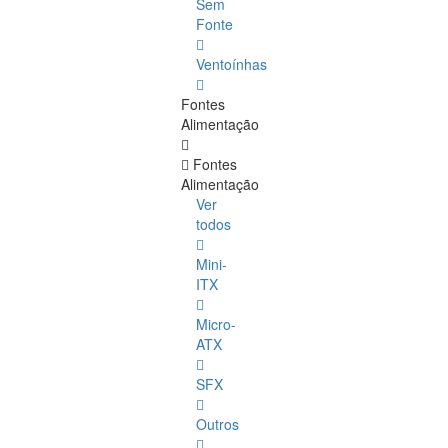
Sem
Fonte
Ventoínhas
Fontes
Alimentação
Fontes
Alimentação
Ver
todos
Mini-
ITX
Micro-
ATX
SFX
Outros