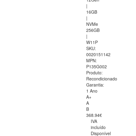
|
16GB
|
NVMe
256GB
|
W11P
SKU:
0020151142
MPN:
P135G002
Produto:
Recondicionado
Garantia:
1 Ano
A+
A
B
368.94€
IVA
incluído
Disponível