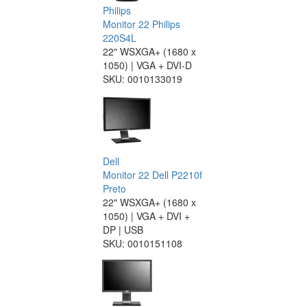
Philips
Monitor 22 Philips
220S4L
22" WSXGA+ (1680 x
1050) | VGA + DVI-D
SKU:
0010133019
Dell
Monitor 22 Dell P2210f
Preto
22" WSXGA+ (1680 x
1050) | VGA + DVI +
DP | USB
SKU:
0010151108