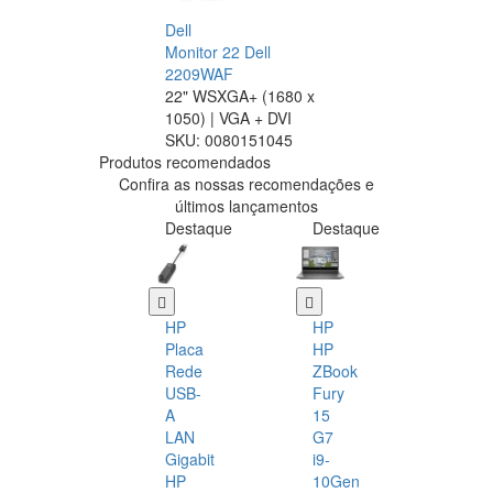
Dell
Monitor 22 Dell
2209WAF
22" WSXGA+ (1680 x
1050) | VGA + DVI
SKU:
0080151045
Produtos recomendados
Confira as nossas recomendações e
últimos lançamentos
Destaque
Destaque
HP
HP
Placa
HP
Rede
ZBook
USB-
Fury
A
15
LAN
G7
Gigabit
i9-
HP
10Gen