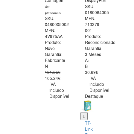
Contagem
DisplayPort
de
SKU:
pessoas
0180064005
SKU:
MPN:
0480005002
713379-
MPN:
001
4V975AA
Produto:
Produto:
Recondicionado
Novo
Garantia:
Garantia:
3 Meses
Fabricante
A+
N
B
131.55€
30.69€
105.24€
IVA
IVA
incluído
incluído
Disponível
Disponível
Destaque
TP-
Link