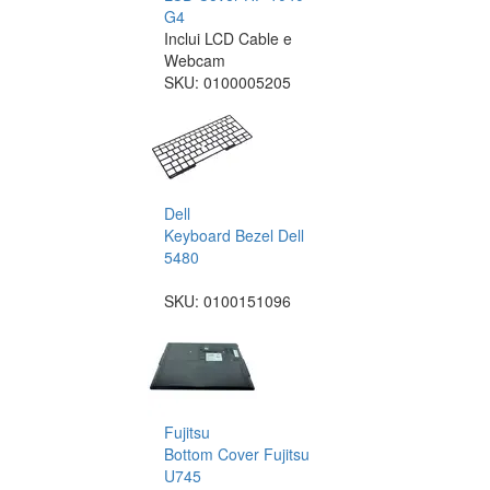
G4
Inclui LCD Cable e
Webcam
SKU:
0100005205
Dell
Keyboard Bezel Dell
5480
SKU:
0100151096
Fujitsu
Bottom Cover Fujitsu
U745