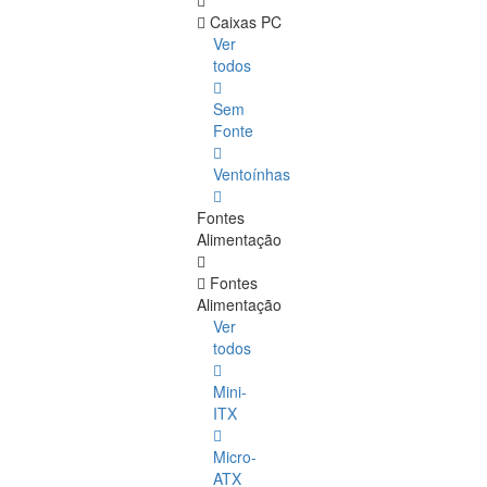
Caixas PC
Ver
todos
Sem
Fonte
Ventoínhas
Fontes
Alimentação
Fontes
Alimentação
Ver
todos
Mini-
ITX
Micro-
ATX