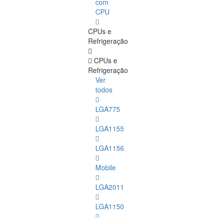
com
CPU
CPUs e
Refrigeração
CPUs e
Refrigeração
Ver
todos
LGA775
LGA1155
LGA1156
Mobile
LGA2011
LGA1150