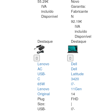
55.29€
Novo
IVA
Garantia:
incluído
Fabricante
Disponível
N
92.19€
IVA
incluído
Disponível
Destaque
Destaque
Lenovo
Dell
AC
Dell
USB-
Latitude
C
3420
65W
i7-
Lenovo
11Gen
Original
14
Plug
FHD
Size:
|
USB-
i7-