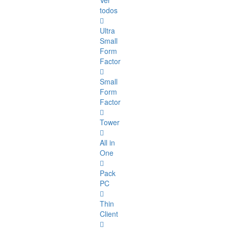
Ver
todos
Ultra
Small
Form
Factor
Small
Form
Factor
Tower
All in
One
Pack
PC
Thin
Client