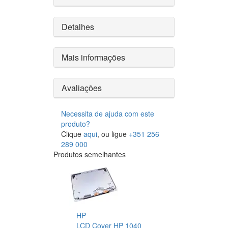
Detalhes
Mais informações
Avaliações
Necessita de ajuda com este
produto?
Clique
aqui
, ou ligue
+351 256
289 000
Produtos semelhantes
HP
LCD Cover HP 1040