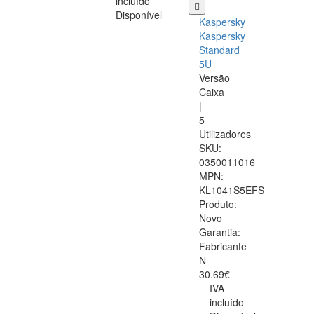
incluído
Disponível
Kaspersky
Kaspersky
Standard
5U
Versão
Caixa
|
5
Utilizadores
SKU:
0350011016
MPN:
KL1041S5EFS
Produto:
Novo
Garantia:
Fabricante
N
30.69€
IVA
incluído