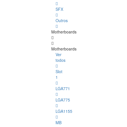
SFX
Outros
Motherboards
Motherboards
Ver
todos
Slot
1
LGA771
LGA775
LGA1155
MB