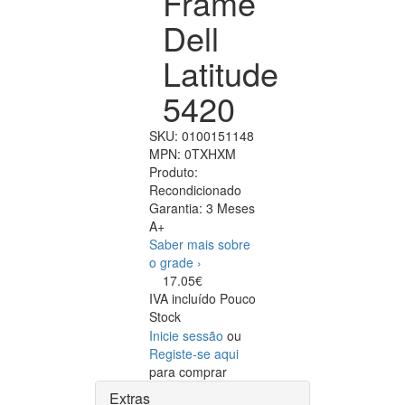
Frame
Dell
Latitude
5420
SKU:
0100151148
MPN:
0TXHXM
Produto:
Recondicionado
Garantia:
3 Meses
A+
Saber mais sobre
o grade ›
17.05€
IVA incluído
Pouco
Stock
Inicie sessão
ou
Registe-se aqui
para comprar
Extras