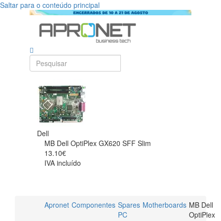
Saltar para o conteúdo principal
Dell
MB Dell OptiPlex GX620 SFF Slim
13.10€
IVA incluído
Apronet
Componentes
Spares
Motherboards
MB Dell
PC
OptiPlex