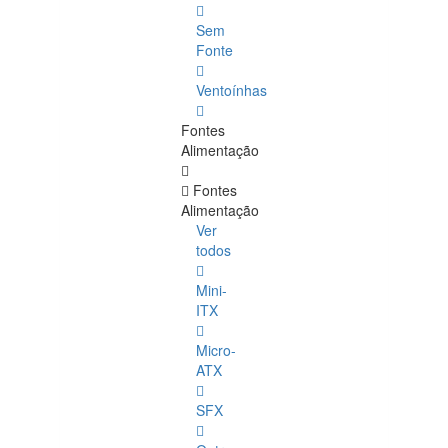
Sem
Fonte
Ventoínhas
Fontes
Alimentação
Fontes
Alimentação
Ver
todos
Mini-
ITX
Micro-
ATX
SFX