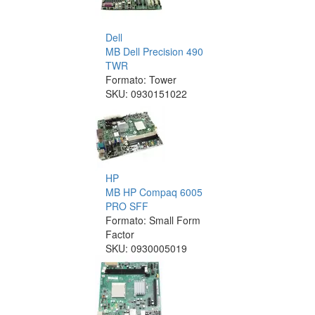
Dell
MB Dell Precision 490
TWR
Formato: Tower
SKU:
0930151022
HP
MB HP Compaq 6005
PRO SFF
Formato: Small Form
Factor
SKU:
0930005019