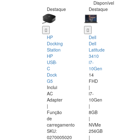
Disponível
Destaque
Destaque
HP
Dell
Docking
Dell
Station
Latitude
HP
3410
USB-
i7-
C
10Gen
Dock
14
G5
FHD
Inclui
|
AC
i7-
Adapter
10Gen
|
|
Função
8GB
de
|
carregamento
NVMe
SKU:
256GB
0270005020
|