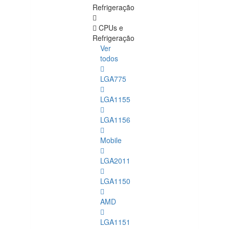
Refrigeração
CPUs e
Refrigeração
Ver
todos
LGA775
LGA1155
LGA1156
Mobile
LGA2011
LGA1150
AMD
LGA1151