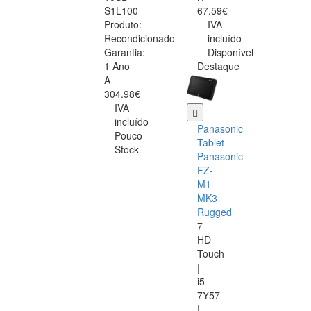
S1L100
67.59€
Produto:
IVA
Recondicionado
incluído
Garantia:
Disponível
1 Ano
Destaque
A
304.98€
IVA
incluído
Panasonic
Pouco
Tablet
Stock
Panasonic
FZ-
M1
MK3
Rugged
7
HD
Touch
|
i5-
7Y57
|