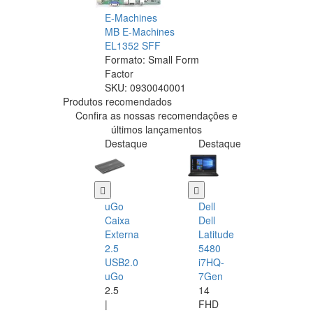
E-Machines
MB E-Machines
EL1352 SFF
Formato: Small Form
Factor
SKU:
0930040001
Produtos recomendados
Confira as nossas recomendações e
últimos lançamentos
Destaque
Destaque
uGo
Dell
Caixa
Dell
Externa
Latitude
2.5
5480
USB2.0
i7HQ-
uGo
7Gen
2.5
14
|
FHD