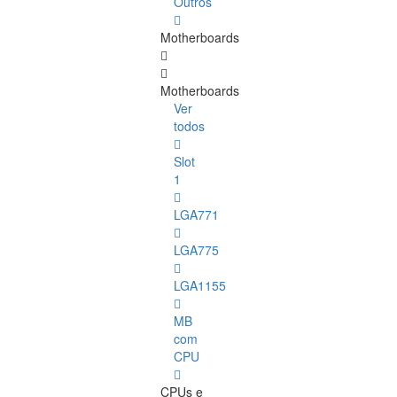
Outros
Motherboards
Motherboards
Ver
todos
Slot
1
LGA771
LGA775
LGA1155
MB
com
CPU
CPUs e