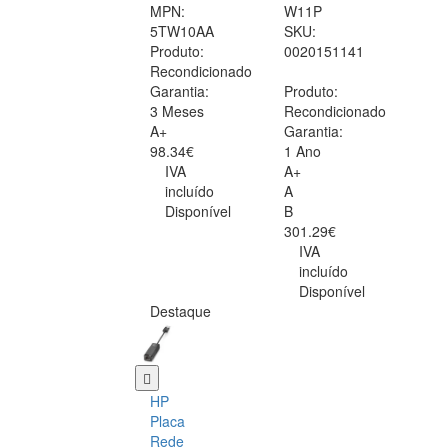
MPN:
W11P
5TW10AA
SKU:
Produto:
0020151141
Recondicionado
Garantia:
Produto:
3 Meses
Recondicionado
A+
Garantia:
98.34€
1 Ano
IVA
A+
incluído
A
Disponível
B
301.29€
IVA
incluído
Disponível
Destaque
HP
Placa
Rede