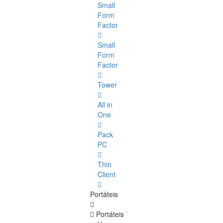
Small
Form
Factor
Small
Form
Factor
Tower
All in
One
Pack
PC
Thin
Client
Portáteis
Portáteis