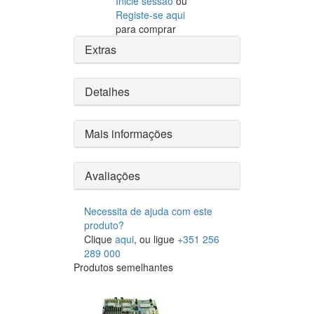
Inicie sessão
ou
Registe-se aqui
para comprar
Extras
Detalhes
Mais informações
Avaliações
Necessita de ajuda com este
produto?
Clique
aqui
, ou ligue
+351 256
289 000
Produtos semelhantes