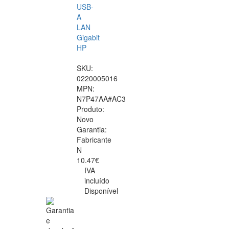
USB-
A
LAN
Gigabit
HP
SKU:
0220005016
MPN:
N7P47AA#AC3
Produto:
Novo
Garantia:
Fabricante
N
10.47€
IVA
incluído
Disponível