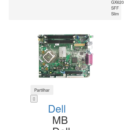
GX620
SFF
Slim
Partilhar
Dell
MB