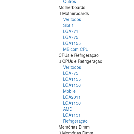
Outros
Motherboards
Motherboards
Ver todos
Slot 1
LGA771
LGA775
LGA1155
MB com CPU
CPUs e Refrigeração
CPUs e Refrigeração
Ver todos
LGA775
LGA1155
LGA1156
Mobile
LGA2011
LGA1150
AMD
LGA1151
Refrigeração
Memórias Dimm
Memórias Dimm