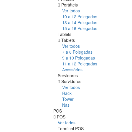
Portáteis
Ver todos
10 a 12 Polegadas
13 a 14 Polegadas
15 a 16 Polegadas
Tablets
Tablets
Ver todos
7 a 8 Polegadas
9 a 10 Polegadas
11 a 12 Polegadas
Acessórios
Servidores
Servidores
Ver todos
Rack
Tower
Nas
POS
POS
Ver todos
Terminal POS