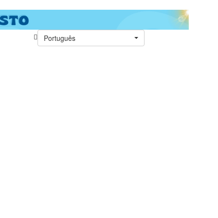
Português