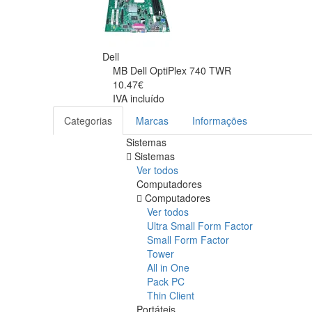
Dell
MB Dell OptiPlex 740 TWR
10.47€
IVA incluído
Categorias
Marcas
Informações
Sistemas
Sistemas
Ver todos
Computadores
Computadores
Ver todos
Ultra Small Form Factor
Small Form Factor
Tower
All in One
Pack PC
Thin Client
Portáteis