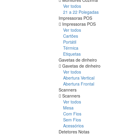
Ver todos
21 a 22 Polegadas
Impressoras POS
Impressoras POS
Ver todos
Cartões
Portátil
Térmica
Etiquetas
Gavetas de dinheiro
Gavetas de dinheiro
Ver todos
Abertura Vertical
Abertura Frontal
Scanners
Scanners
Ver todos
Mesa
Com Fios
Sem Fios
Acessórios
Detetores Notas