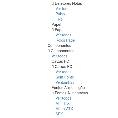
Detetores Notas
Ver todos
Pulso
Fixo
Papel
Papel
Ver todos
Rolos Papel
Componentes
Componentes
Ver todos
Caixas PC
Caixas PC
Ver todos
Sem Fonte
Ventoínhas
Fontes Alimentação
Fontes Alimentação
Ver todos
Mini-ITX
Micro-ATX
SFX