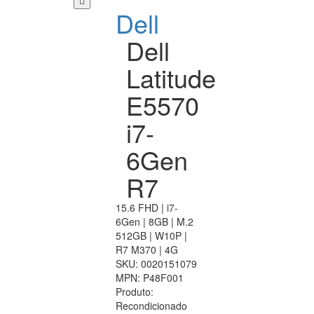
Dell
Dell
Latitude
E5570
i7-
6Gen
R7
15.6 FHD | i7-
6Gen | 8GB | M.2
512GB | W10P |
R7 M370 | 4G
SKU:
0020151079
MPN:
P48F001
Produto:
Recondicionado