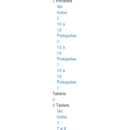
Portáteis
Ver
todos
10 a
12
Polegadas
13 a
14
Polegadas
15 a
16
Polegadas
Tablets
Tablets
Ver
todos
7 a 8