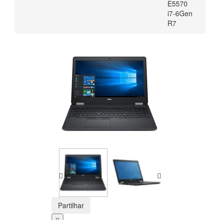
E5570
i7-6Gen
R7
Partilhar