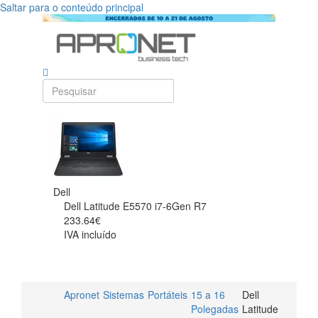
Saltar para o conteúdo principal
Dell
Dell Latitude E5570 i7-6Gen R7
233.64€
IVA incluído
Apronet
Sistemas
Portáteis
15 a 16
Dell
Polegadas
Latitude