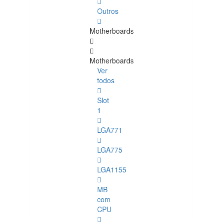
Outros
Motherboards
Motherboards
Ver
todos
Slot
1
LGA771
LGA775
LGA1155
MB
com
CPU