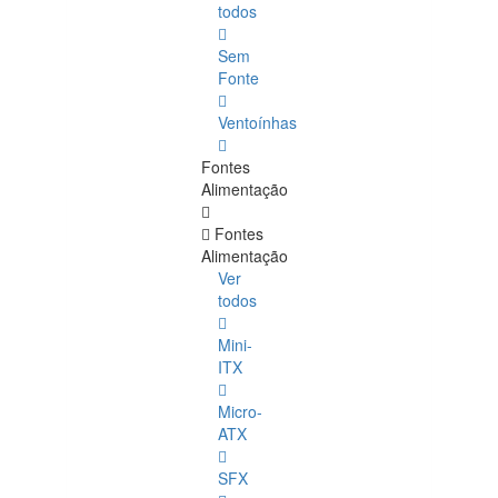
todos
Sem
Fonte
Ventoínhas
Fontes
Alimentação
Fontes
Alimentação
Ver
todos
Mini-
ITX
Micro-
ATX
SFX