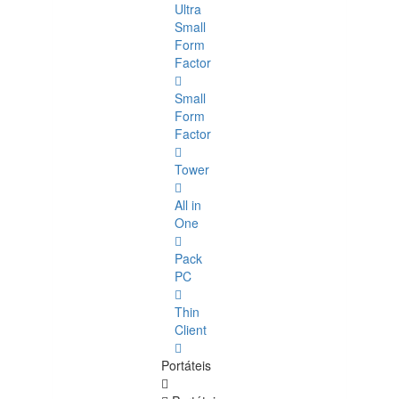
Ultra
Small
Form
Factor
Small
Form
Factor
Tower
All in
One
Pack
PC
Thin
Client
Portáteis