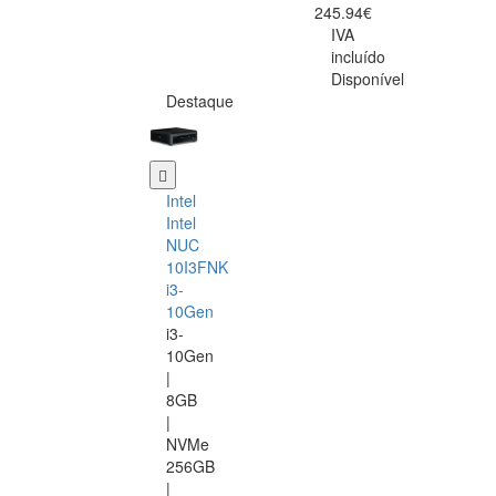
245.94€
IVA
incluído
Disponível
Destaque
Intel
Intel
NUC
10I3FNK
i3-
10Gen
i3-
10Gen
|
8GB
|
NVMe
256GB
|