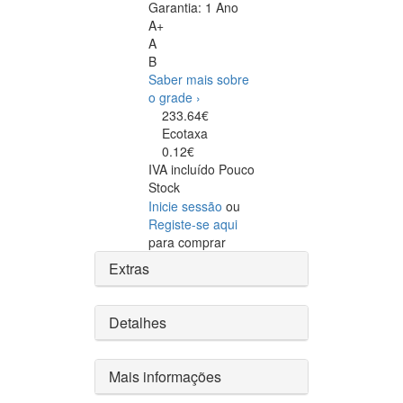
Garantia:
1 Ano
A+
A
B
Saber mais sobre
o grade ›
233.64€
Ecotaxa
0.12€
IVA incluído
Pouco
Stock
Inicie sessão
ou
Registe-se aqui
para comprar
Extras
Detalhes
Mais informações