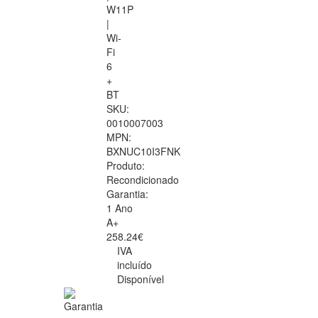
W11P
|
Wi-
Fi
6
+
BT
SKU:
0010007003
MPN:
BXNUC10I3FNK
Produto:
Recondicionado
Garantia:
1 Ano
A+
258.24€
IVA
incluído
Disponível