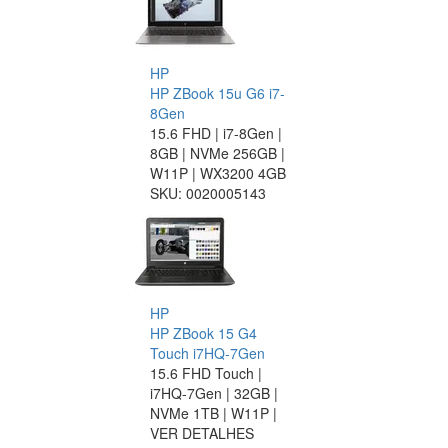
HP
HP ZBook 15u G6 i7-
8Gen
15.6 FHD | i7-8Gen |
8GB | NVMe 256GB |
W11P | WX3200 4GB
SKU:
0020005143
HP
HP ZBook 15 G4
Touch i7HQ-7Gen
15.6 FHD Touch |
i7HQ-7Gen | 32GB |
NVMe 1TB | W11P |
VER DETALHES