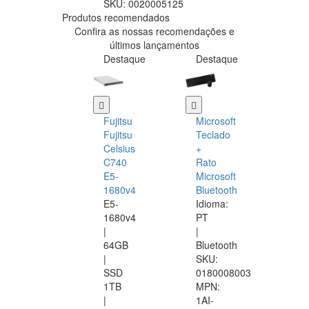
SKU:
0020005125
Produtos recomendados
Confira as nossas recomendações e
últimos lançamentos
Destaque
Destaque
Fujitsu
Microsoft
Fujitsu
Teclado
Celsius
+
C740
Rato
E5-
Microsoft
1680v4
Bluetooth
E5-
Idioma:
1680v4
PT
|
|
64GB
Bluetooth
|
SKU:
SSD
0180008003
1TB
MPN:
|
1AI-