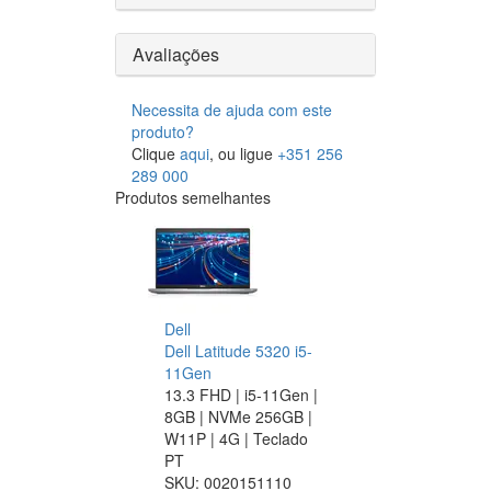
Avaliações
Necessita de ajuda com este
produto?
Clique
aqui
, ou ligue
+351 256
289 000
Produtos semelhantes
Dell
Dell Latitude 5320 i5-
11Gen
13.3 FHD | i5-11Gen |
8GB | NVMe 256GB |
W11P | 4G | Teclado
PT
SKU:
0020151110