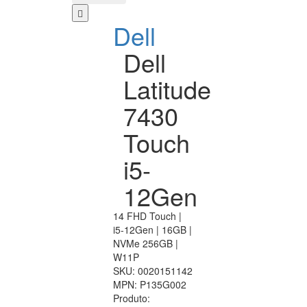
Dell
Dell
Latitude
7430
Touch
i5-
12Gen
14 FHD Touch |
i5-12Gen | 16GB |
NVMe 256GB |
W11P
SKU:
0020151142
MPN:
P135G002
Produto: