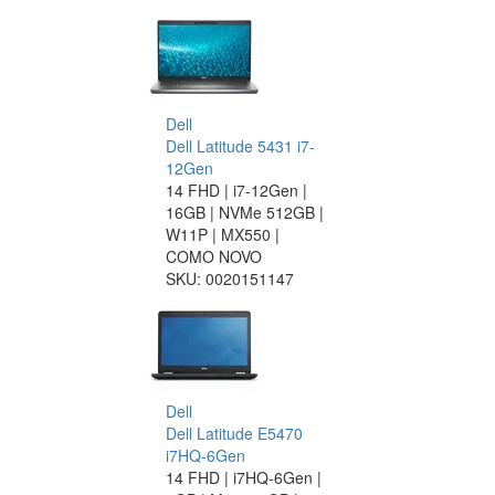
Dell
Dell Latitude 5431 i7-
12Gen
14 FHD | i7-12Gen |
16GB | NVMe 512GB |
W11P | MX550 |
COMO NOVO
SKU:
0020151147
Dell
Dell Latitude E5470
i7HQ-6Gen
14 FHD | i7HQ-6Gen |