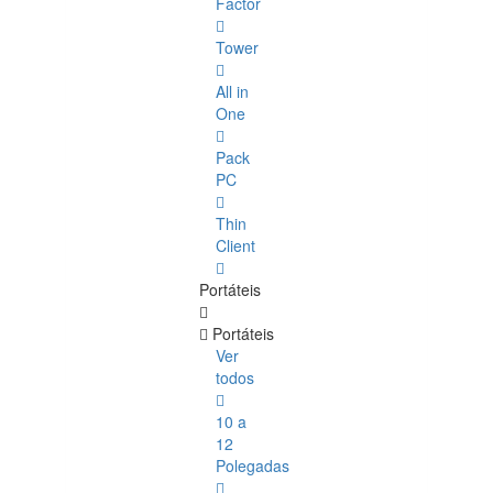
Factor
Tower
All in
One
Pack
PC
Thin
Client
Portáteis
Portáteis
Ver
todos
10 a
12
Polegadas