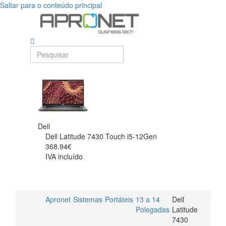
Saltar para o conteúdo principal
Dell
Dell Latitude 7430 Touch i5-12Gen
368.94€
IVA incluído
Apronet
Sistemas
Portáteis
13 a 14
Dell
Polegadas
Latitude
7430