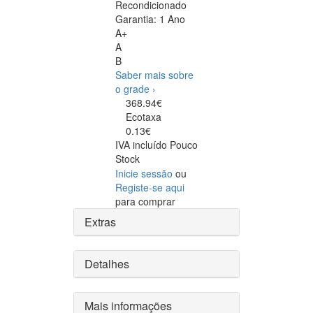
Recondicionado
Garantia:
1 Ano
A+
A
B
Saber mais sobre
o grade ›
368.94€
Ecotaxa
0.13€
IVA incluído
Pouco
Stock
Inicie sessão
ou
Registe-se aqui
para comprar
Extras
Detalhes
Mais informações