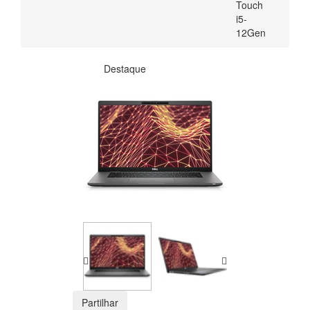
Touch
i5-
12Gen
Destaque
Partilhar