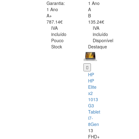
Garantia:
1 Ano
1 Ano
A
A+
B
787.14€
135.24€
IVA
IVA
incluído
incluído
Pouco
Disponível
Stock
Destaque
HP
HP
Elite
x2
1013
G3
Tablet
i7-
8Gen
13
FHD+