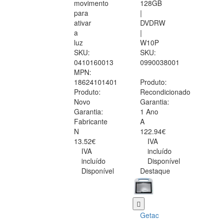
movimento
128GB
para
|
ativar
DVDRW
a
|
luz
W10P
SKU:
SKU:
0410160013
0990038001
MPN:
18624101401
Produto:
Produto:
Recondicionado
Novo
Garantia:
Garantia:
1 Ano
Fabricante
A
N
122.94€
13.52€
IVA
IVA
incluído
incluído
Disponível
Disponível
Destaque
Getac