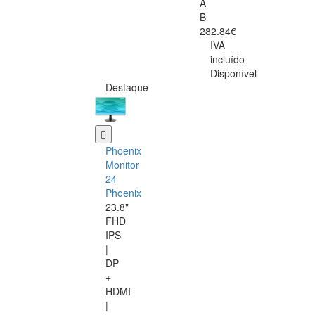
A
B
282.84€
IVA
incluído
Disponível
Destaque
Phoenix
Monitor
24
Phoenix
23.8"
FHD
IPS
|
DP
+
HDMI
|