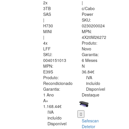
2x
|
3TB
c/Cabo
SAS
Power
|
SKU:
H730
0230200024
MINI
MPN:
|
4X20M26272
4x
Produto:
LFF
Novo
SKU:
Garantia:
0040151013
6 Meses
MPN:
N
E39S
36.84€
Produto:
IVA
Recondicionado
incluído
Garantia:
Disponível
1 Ano
Destaque
A+
1.168.44€
IVA
incluído
Safescan
Disponível
Detetor