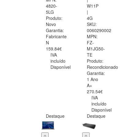
4820-
W11P
5LG
|
Produto:
4G
Novo
SKU:
Garantia:
0060290002
Fabricante
MPN:
N
FZ-
159.84€
M1JG50-
IVA
TE
incluído
Produto:
Disponível
Recondicionado
Garantia:
1 Ano
A+
270.54€
IVA
incluído
Disponível
Destaque
Destaque