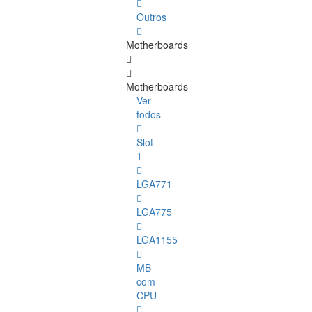
Outros
Motherboards
Motherboards
Ver
todos
Slot
1
LGA771
LGA775
LGA1155
MB
com
CPU