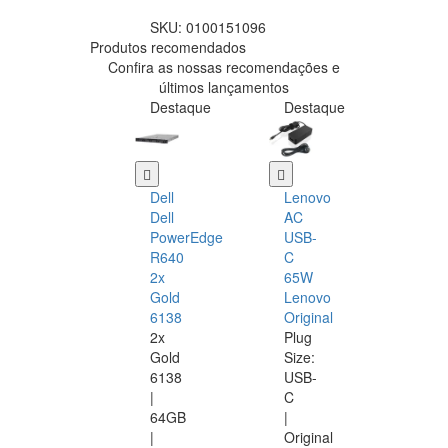
SKU:
0100151096
Produtos recomendados
Confira as nossas recomendações e
últimos lançamentos
Destaque
Destaque
Dell
Lenovo
Dell
AC
PowerEdge
USB-
R640
C
2x
65W
Gold
Lenovo
6138
Original
2x
Plug
Gold
Size:
6138
USB-
|
C
64GB
|
|
Original