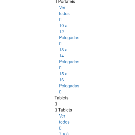
Portáteis
Ver
todos
10 a
12
Polegadas
13 a
14
Polegadas
15 a
16
Polegadas
Tablets
Tablets
Ver
todos
7 a 8