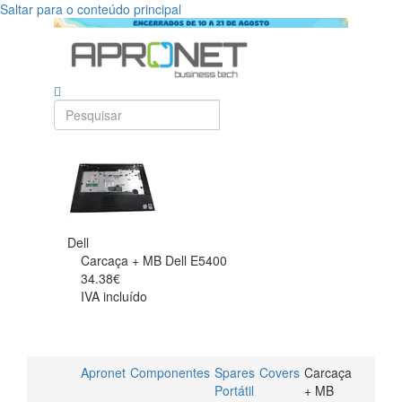
Saltar para o conteúdo principal
Dell
Carcaça + MB Dell E5400
34.38€
IVA incluído
Apronet
Componentes
Spares
Covers
Carcaça
Portátil
+ MB