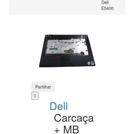
Dell
E5400
Partilhar
Dell
Carcaça
+ MB