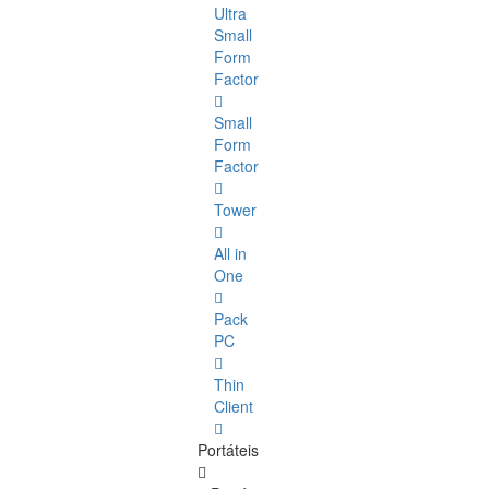
Ultra
Small
Form
Factor
Small
Form
Factor
Tower
All in
One
Pack
PC
Thin
Client
Portáteis