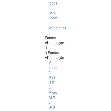
todos
Sem
Fonte
Ventoínhas
Fontes
Alimentação
Fontes
Alimentação
Ver
todos
Mini-
ITX
Micro-
ATX
SFX