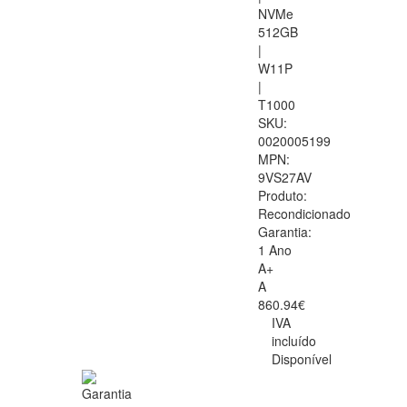
NVMe
512GB
|
W11P
|
T1000
SKU:
0020005199
MPN:
9VS27AV
Produto:
Recondicionado
Garantia:
1 Ano
A+
A
860.94€
IVA
incluído
Disponível