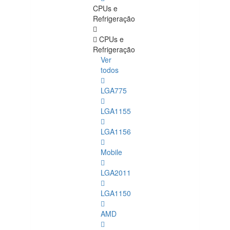
CPUs e
Refrigeração
CPUs e
Refrigeração
Ver
todos
LGA775
LGA1155
LGA1156
Mobile
LGA2011
LGA1150
AMD