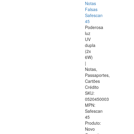
Notas
Falsas
Safescan
45
Poderosa
luz
UV
dupla
(2x
6W)
|
Notas,
Passaportes,
Cartões
Crédito
SKU:
0520450003
MPN:
Safescan
45
Produto:
Novo