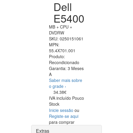
Dell
E5400
MB + CPU +
DVDRW
SKU:
0250151061
MPN:
55.4X701.001
Produto:
Recondicionado
Garantia:
3 Meses
A
Saber mais sobre
o grade ›
34.38€
IVA incluído
Pouco
Stock
Inicie sessão
ou
Registe-se aqui
para comprar
Extras