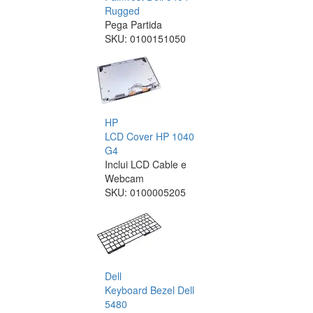
Rugged
Pega Partida
SKU:
0100151050
HP
LCD Cover HP 1040
G4
Inclui LCD Cable e
Webcam
SKU:
0100005205
Dell
Keyboard Bezel Dell
5480