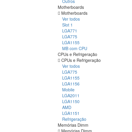
Outros
Motherboards
Motherboards
Ver todos
Slot 1
LGA771
LGA775
LGA1155
MB com CPU
CPUs e Refrigeração
CPUs e Refrigeração
Ver todos
LGA775
LGA1155
LGA1156
Mobile
LGA2011
LGA1150
AMD
LGA1151
Refrigeração
Memórias Dimm
Memórias Dimm