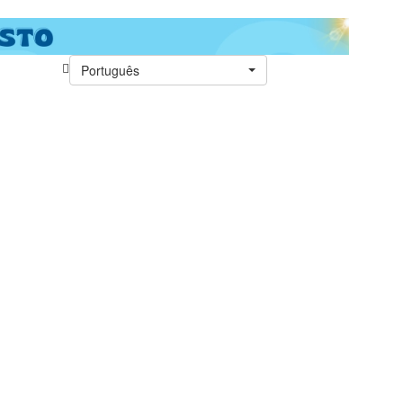
Português