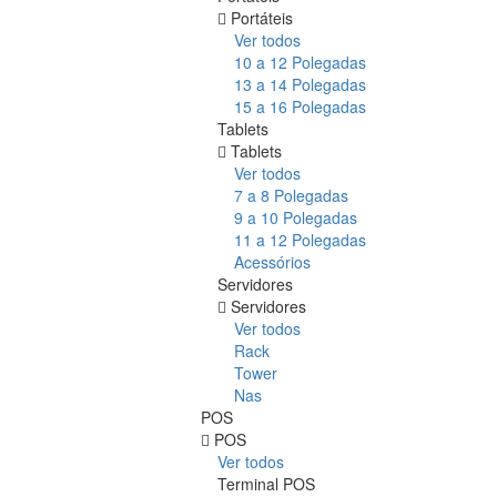
Portáteis
Ver todos
10 a 12 Polegadas
13 a 14 Polegadas
15 a 16 Polegadas
Tablets
Tablets
Ver todos
7 a 8 Polegadas
9 a 10 Polegadas
11 a 12 Polegadas
Acessórios
Servidores
Servidores
Ver todos
Rack
Tower
Nas
POS
POS
Ver todos
Terminal POS