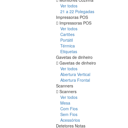
Ver todos
21 a 22 Polegadas
Impressoras POS
Impressoras POS
Ver todos
Cartões
Portátil
Térmica
Etiquetas
Gavetas de dinheiro
Gavetas de dinheiro
Ver todos
Abertura Vertical
Abertura Frontal
Scanners
Scanners
Ver todos
Mesa
Com Fios
Sem Fios
Acessórios
Detetores Notas