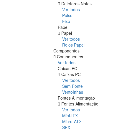
Detetores Notas
Ver todos
Pulso
Fixo
Papel
Papel
Ver todos
Rolos Papel
Componentes
Componentes
Ver todos
Caixas PC
Caixas PC
Ver todos
Sem Fonte
Ventoínhas
Fontes Alimentação
Fontes Alimentação
Ver todos
Mini-ITX
Micro-ATX
SFX