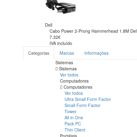
Dell
Cabo Power 2-Prong Hammerhead 1.8M Del
7.32€
IVA incluído
Categorias
Marcas
Informações
Sistemas
Sistemas
Ver todos
Computadores
Computadores
Ver todos
Ultra Small Form Factor
Small Form Factor
Tower
All in One
Pack PC
Thin Client
Portáteis