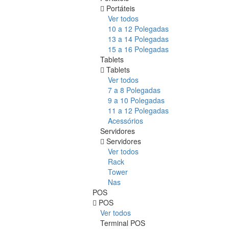
Portáteis
Ver todos
10 a 12 Polegadas
13 a 14 Polegadas
15 a 16 Polegadas
Tablets
Tablets
Ver todos
7 a 8 Polegadas
9 a 10 Polegadas
11 a 12 Polegadas
Acessórios
Servidores
Servidores
Ver todos
Rack
Tower
Nas
POS
POS
Ver todos
Terminal POS