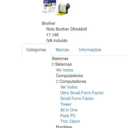
Brother
Rolo Brother DK44605
17.16€
IVA incluído
Categorias
Marcas
Informações
Sistemas
Sistemas
Ver todos
Computadores
Computadores
Ver todos
Ultra Small Form Factor
Small Form Factor
Tower
All in One
Pack PC
Thin Client
Portáteis