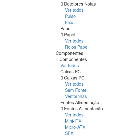
Detetores Notas
Ver todos
Pulso
Fixo
Papel
Papel
Ver todos
Rolos Papel
Componentes
Componentes
Ver todos
Caixas PC
Caixas PC
Ver todos
Sem Fonte
Ventoínhas
Fontes Alimentação
Fontes Alimentação
Ver todos
Mini-ITX
Micro-ATX
SFX