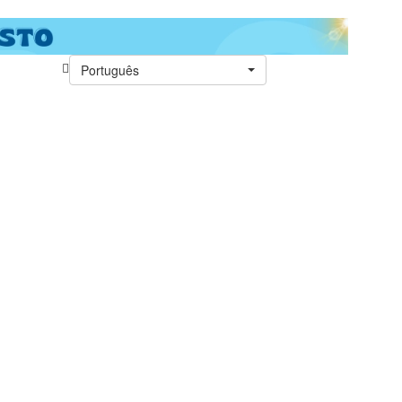
Português