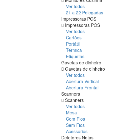
Ver todos
21 a 22 Polegadas
Impressoras POS
Impressoras POS
Ver todos
Cartões
Portátil
Térmica
Etiquetas
Gavetas de dinheiro
Gavetas de dinheiro
Ver todos
Abertura Vertical
Abertura Frontal
Scanners
Scanners
Ver todos
Mesa
Com Fios
Sem Fios
Acessórios
Detetores Notas