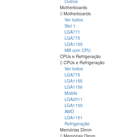
Outros
Motherboards
Motherboards
Ver todos
Slot 1
LGA771
LGA775
LGA1155
MB com CPU
CPUs e Refrigeração
CPUs e Refrigeração
Ver todos
LGA775
LGA1155
LGA1156
Mobile
LGA2011
LGA1150
AMD
LGA1151
Refrigeração
Memórias Dimm
Memórias Dimm