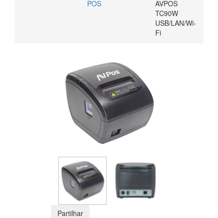
POS
AVPOS
TC90W
USB/LAN/Wi-
Fi
Partilhar