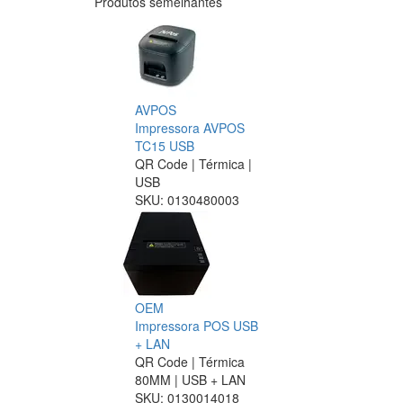
Produtos semelhantes
AVPOS
Impressora AVPOS
TC15 USB
QR Code | Térmica |
USB
SKU:
0130480003
OEM
Impressora POS USB
+ LAN
QR Code | Térmica
80MM | USB + LAN
SKU:
0130014018