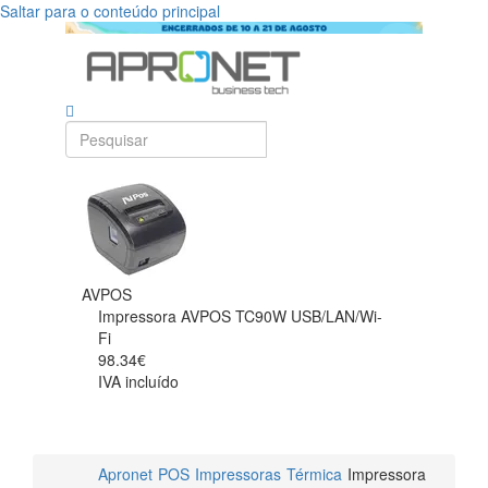
Saltar para o conteúdo principal
AVPOS
Impressora AVPOS TC90W USB/LAN/Wi-
Fi
98.34€
IVA incluído
Apronet
POS
Impressoras
Térmica
Impressora