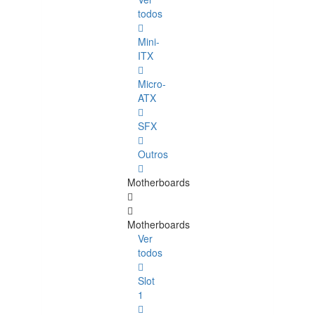
todos
Mini-
ITX
Micro-
ATX
SFX
Outros
Motherboards
Motherboards
Ver
todos
Slot
1