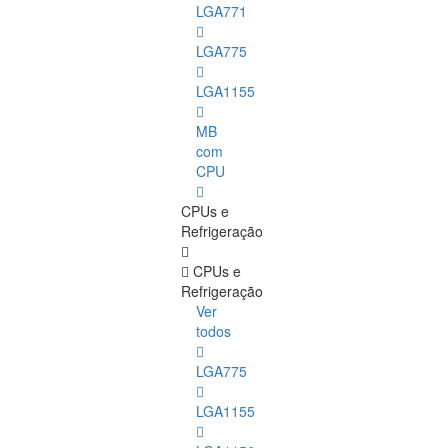
LGA771
LGA775
LGA1155
MB
com
CPU
CPUs e
Refrigeração
CPUs e
Refrigeração
Ver
todos
LGA775
LGA1155