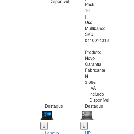
Disponível
Pack
10
|
Uso
Multibanco
SKU:
0410014013
Produto:
Novo
Garantia:
Fabricante
N
3.68€
IVA
incluído
Disponível
Destaque
Destaque
Lenovo
HP