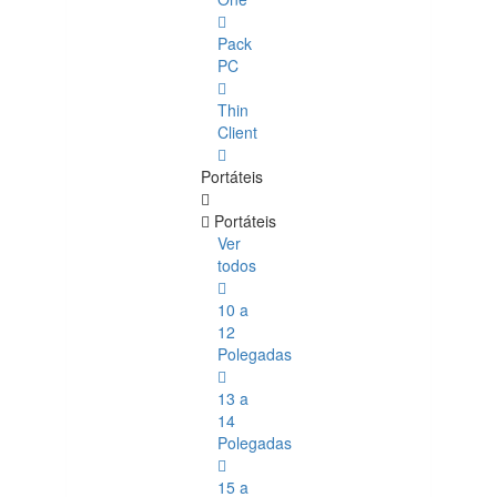
Pack
PC
Thin
Client
Portáteis
Portáteis
Ver
todos
10 a
12
Polegadas
13 a
14
Polegadas
15 a