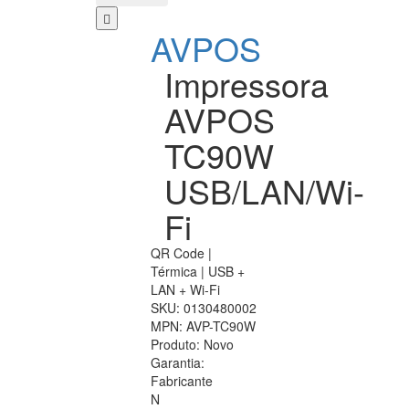
AVPOS
Impressora
AVPOS
TC90W
USB/LAN/Wi-
Fi
QR Code |
Térmica | USB +
LAN + Wi-Fi
SKU:
0130480002
MPN:
AVP-TC90W
Produto:
Novo
Garantia:
Fabricante
N