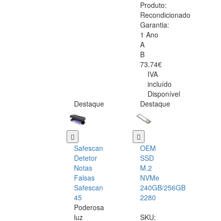
Produto:
Recondicionado
Garantia:
1 Ano
A
B
73.74€
IVA
incluído
Disponível
Destaque
Destaque
Safescan
OEM
Detetor
SSD
Notas
M.2
Falsas
NVMe
Safescan
240GB/256GB
45
2280
Poderosa
luz
SKU: