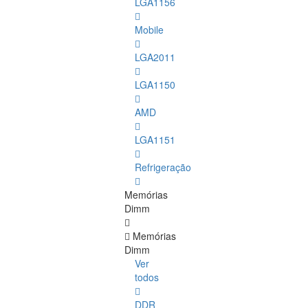
LGA1156
Mobile
LGA2011
LGA1150
AMD
LGA1151
Refrigeração
Memórias
Dimm
Memórias
Dimm
Ver
todos
DDR