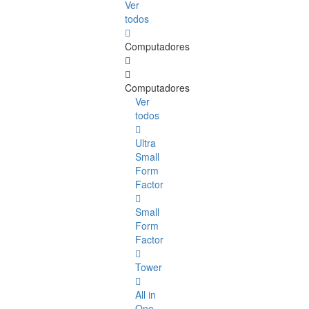
Ver
todos
Computadores
Computadores
Ver
todos
Ultra
Small
Form
Factor
Small
Form
Factor
Tower
All in
One