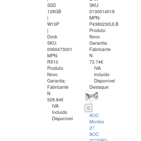
SSD
SKU:
128GB
0130014018
|
MPN:
W10P
P4380230ULB
|
Produto:
Dock
Novo
SKU:
Garantia:
0060473001
Fabricante
MPN:
N
RX10
73.74€
Produto:
IVA
Novo
incluído
Garantia:
Disponível
Fabricante
Destaque
N
528.84€
IVA
incluído
AOC
Disponível
Monitor
27
AOC
I2770PQ