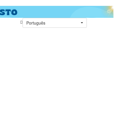
Português