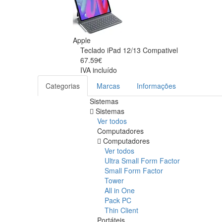
Apple
Teclado iPad 12/13 Compativel
67.59€
IVA incluído
Categorias
Marcas
Informações
Sistemas
Sistemas
Ver todos
Computadores
Computadores
Ver todos
Ultra Small Form Factor
Small Form Factor
Tower
All in One
Pack PC
Thin Client
Portáteis