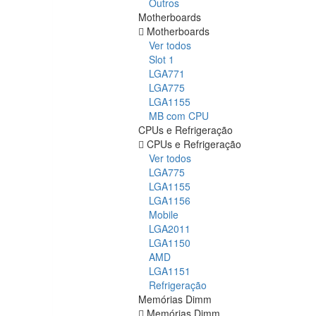
Outros
Motherboards
Motherboards
Ver todos
Slot 1
LGA771
LGA775
LGA1155
MB com CPU
CPUs e Refrigeração
CPUs e Refrigeração
Ver todos
LGA775
LGA1155
LGA1156
Mobile
LGA2011
LGA1150
AMD
LGA1151
Refrigeração
Memórias Dimm
Memórias Dimm