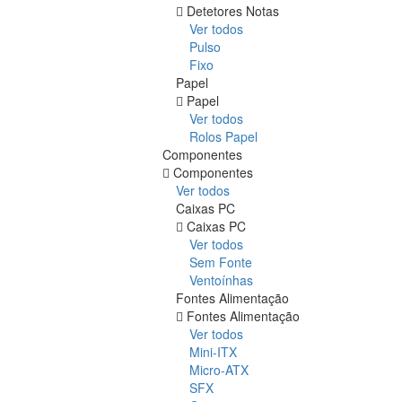
Detetores Notas
Ver todos
Pulso
Fixo
Papel
Papel
Ver todos
Rolos Papel
Componentes
Componentes
Ver todos
Caixas PC
Caixas PC
Ver todos
Sem Fonte
Ventoínhas
Fontes Alimentação
Fontes Alimentação
Ver todos
Mini-ITX
Micro-ATX
SFX