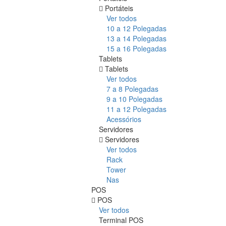
Portáteis
Ver todos
10 a 12 Polegadas
13 a 14 Polegadas
15 a 16 Polegadas
Tablets
Tablets
Ver todos
7 a 8 Polegadas
9 a 10 Polegadas
11 a 12 Polegadas
Acessórios
Servidores
Servidores
Ver todos
Rack
Tower
Nas
POS
POS
Ver todos
Terminal POS