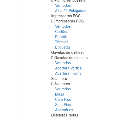
Ver todos
21 a 22 Polegadas
Impressoras POS
Impressoras POS
Ver todos
Cartões
Portátil
Térmica
Etiquetas
Gavetas de dinheiro
Gavetas de dinheiro
Ver todos
Abertura Vertical
Abertura Frontal
Scanners
Scanners
Ver todos
Mesa
Com Fios
Sem Fios
Acessórios
Detetores Notas