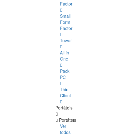
Factor
Small
Form
Factor
Tower
All in
One
Pack
PC
Thin
Client
Portáteis
Portáteis
Ver
todos