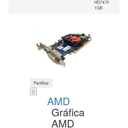
HD7470
1GB
Partilhar
AMD
Gráfica
AMD