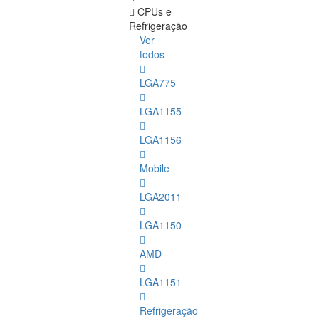
CPUs e
Refrigeração
Ver
todos
LGA775
LGA1155
LGA1156
Mobile
LGA2011
LGA1150
AMD
LGA1151
Refrigeração