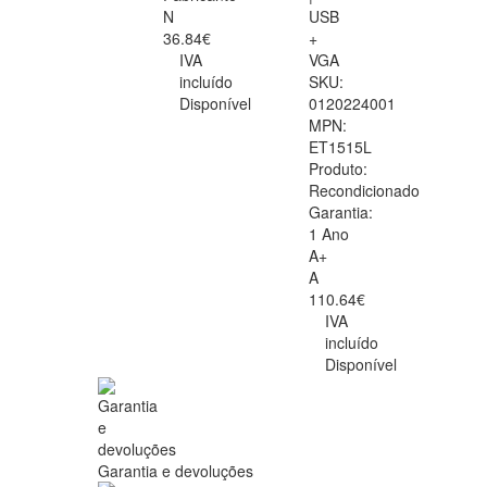
N
USB
36.84€
+
IVA
VGA
incluído
SKU:
Disponível
0120224001
MPN:
ET1515L
Produto:
Recondicionado
Garantia:
1 Ano
A+
A
110.64€
IVA
incluído
Disponível
Garantia e devoluções