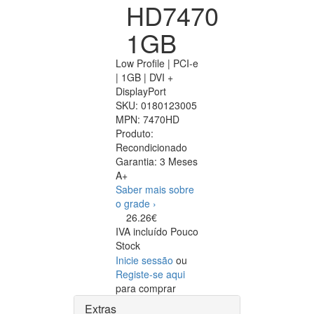
HD7470
1GB
Low Profile | PCI-e
| 1GB | DVI +
DisplayPort
SKU:
0180123005
MPN:
7470HD
Produto:
Recondicionado
Garantia:
3 Meses
A+
Saber mais sobre
o grade ›
26.26€
IVA incluído
Pouco
Stock
Inicie sessão
ou
Registe-se aqui
para comprar
Extras