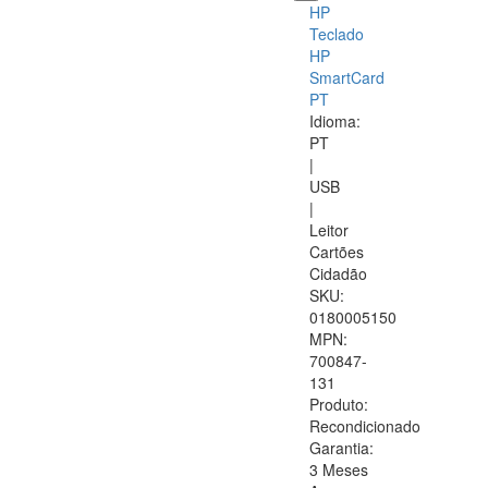
HP
Teclado
HP
SmartCard
PT
Idioma:
PT
|
USB
|
Leitor
Cartões
Cidadão
SKU:
0180005150
MPN:
700847-
131
Produto:
Recondicionado
Garantia:
3 Meses