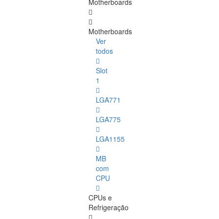
Motherboards
Motherboards
Ver
todos
Slot
1
LGA771
LGA775
LGA1155
MB
com
CPU
CPUs e
Refrigeração