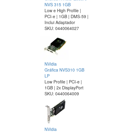
NVS 315 1GB
Low e High Profile |
PCI-e | 1GB | DMS-59 |
Inclui Adaptador
SKU:
0440064027
NVidia
Gráfica NVS310 1GB
LP
Low Profile | PCI-e |
1GB | 2x DisplayPort
SKU:
0440064009
NVidia