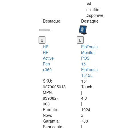
IVA
incluído
Disponível
Destaque
Destaque
HP
EloTouch
HP
Monitor
Active
POS
Pen
15
x360
EloTouch
1515L
SKU:
15"
0270005018
Touch
MPN:
|
839082-
4:3
003
|
Produto:
1024
Novo
x
Garantia:
768
Fabricante
|