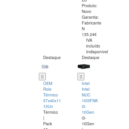
Produto:
Novo
Garantia:
Fabricante
N
135.24€
IVA
incluído
Indisponível
Destaque
Destaque
OEM
Intel
Rolo
Intel
Térmico
NUC
57x40x11
10I3FNK
10Un
i3-
Térmico
10Gen
|
i3-
Pack
10Gen