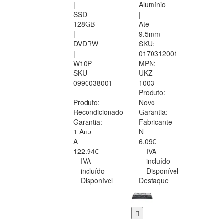
|
Alumínio
SSD
|
128GB
Até
|
9.5mm
DVDRW
SKU:
|
0170312001
W10P
MPN:
SKU:
UKZ-
0990038001
1003
Produto:
Produto:
Novo
Recondicionado
Garantia:
Garantia:
Fabricante
1 Ano
N
A
6.09€
122.94€
IVA
IVA
incluído
incluído
Disponível
Disponível
Destaque