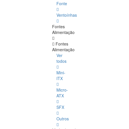
Fonte
Ventoínhas
Fontes
Alimentação
Fontes
Alimentação
Ver
todos
Mini-
ITX
Micro-
ATX
SFX
Outros