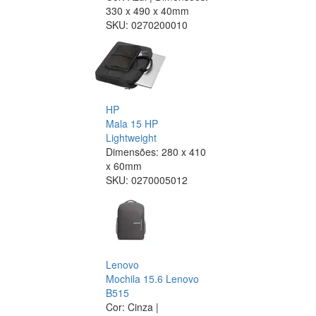
330 x 490 x 40mm
SKU:
0270200010
HP
Mala 15 HP
Lightweight
Dimensões: 280 x 410
x 60mm
SKU:
0270005012
Lenovo
Mochila 15.6 Lenovo
B515
Cor: Cinza |