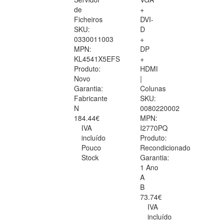
de
+
Ficheiros
DVI-
SKU:
D
0330011003
+
MPN:
DP
KL4541X5EFS
+
Produto:
HDMI
Novo
|
Garantia:
Colunas
Fabricante
SKU:
N
0080220002
184.44€
MPN:
IVA
I2770PQ
incluído
Produto:
Pouco
Recondicionado
Stock
Garantia:
1 Ano
A
B
73.74€
IVA
incluído