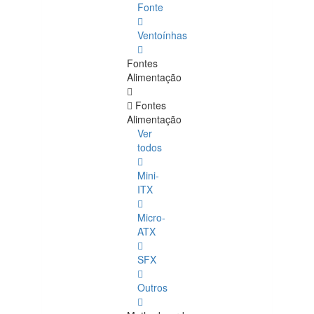
Fonte
Ventoínhas
Fontes
Alimentação
Fontes
Alimentação
Ver
todos
Mini-
ITX
Micro-
ATX
SFX
Outros