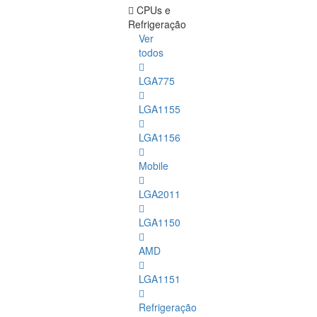
CPUs e
Refrigeração
Ver
todos
LGA775
LGA1155
LGA1156
Mobile
LGA2011
LGA1150
AMD
LGA1151
Refrigeração