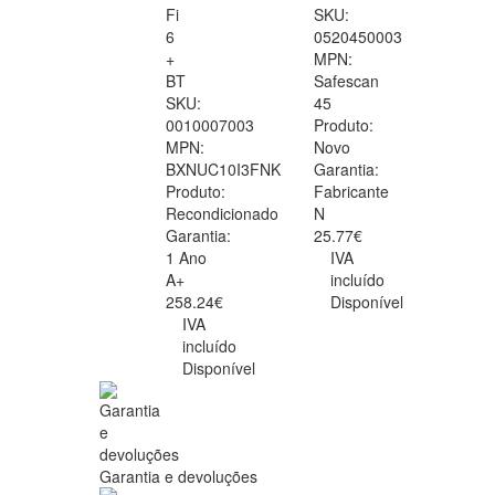
Fi
SKU:
6
0520450003
+
MPN:
BT
Safescan
SKU:
45
0010007003
Produto:
MPN:
Novo
BXNUC10I3FNK
Garantia:
Produto:
Fabricante
Recondicionado
N
Garantia:
25.77€
1 Ano
IVA
A+
incluído
258.24€
Disponível
IVA
incluído
Disponível
Garantia e devoluções