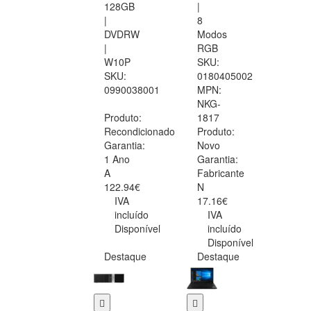
128GB
|
|
8
DVDRW
Modos
|
RGB
W10P
SKU:
SKU:
0180405002
0990038001
MPN:
NKG-
Produto:
1817
Recondicionado
Produto:
Garantia:
Novo
1 Ano
Garantia:
A
Fabricante
122.94€
N
IVA
17.16€
incluído
IVA
Disponível
incluído
Disponível
Destaque
Destaque