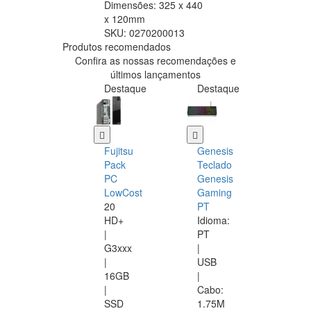
Dimensões: 325 x 440
x 120mm
SKU:
0270200013
Produtos recomendados
Confira as nossas recomendações e
últimos lançamentos
Destaque
Destaque
Fujitsu
Genesis
Pack
Teclado
PC
Genesis
LowCost
Gaming
20
PT
HD+
Idioma:
|
PT
G3xxx
|
|
USB
16GB
|
|
Cabo:
SSD
1.75M