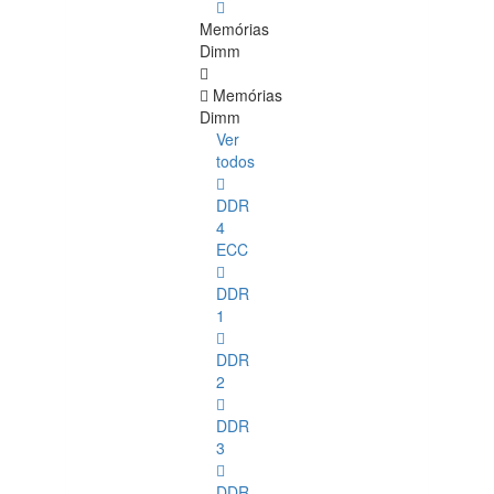
Memórias
Dimm
Memórias
Dimm
Ver
todos
DDR
4
ECC
DDR
1
DDR
2
DDR
3
DDR