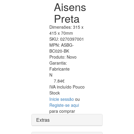
Aisens
Preta
Dimensões: 315 x
415 x 70mm
SKU:
0270397001
MPN:
ASBG-
BC020-BK
Produto:
Novo
Garantia:
Fabricante
N
7.84€
IVA incluído
Pouco
Stock
Inicie sessão
ou
Registe-se aqui
para comprar
Extras