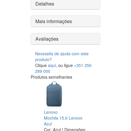
Detalhes
Mais informações
Avaliações
Necessita de ajuda com este
produto?
Clique
aqui
, ou ligue
+351 256
289 000
Produtos semelhantes
Lenovo
Mochila 15.6 Lenovo
Azul
Cor: Azul | Dimensões: