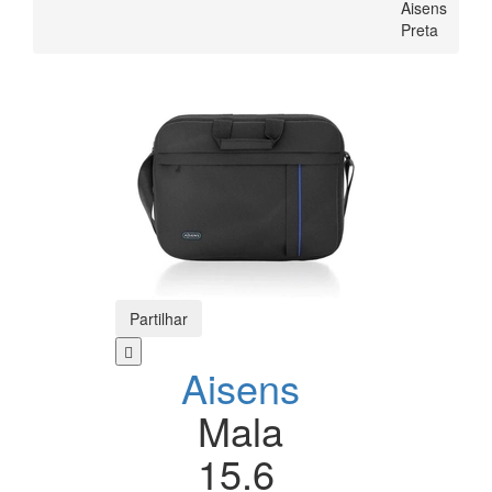
Aisens
Preta
Partilhar
Aisens
Mala
15.6