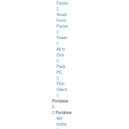
Factor
Small
Form
Factor
Tower
All in
One
Pack
PC
Thin
Client
Portáteis
Portáteis
Ver
todos