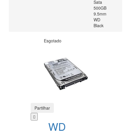
Sata
500GB
9.5mm
WD
Black
Esgotado
Partilhar
WD