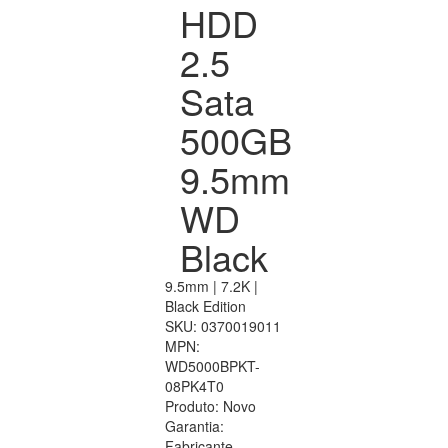
HDD
2.5
Sata
500GB
9.5mm
WD
Black
9.5mm | 7.2K |
Black Edition
SKU:
0370019011
MPN:
WD5000BPKT-
08PK4T0
Produto:
Novo
Garantia:
Fabricante