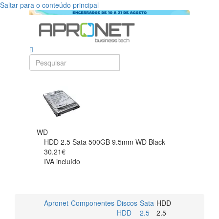
Saltar para o conteúdo principal
WD
HDD 2.5 Sata 500GB 9.5mm WD Black
30.21€
IVA incluído
Apronet
Componentes
Discos
Sata
HDD
HDD
2.5
2.5