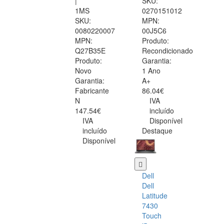
|
SKU:
1MS
0270151012
SKU:
MPN:
0080220007
00J5C6
MPN:
Produto:
Q27B35E
Recondicionado
Produto:
Garantia:
Novo
1 Ano
Garantia:
A+
Fabricante
86.04€
N
IVA
147.54€
incluído
IVA
Disponível
incluído
Destaque
Disponível
Dell
Dell
Latitude
7430
Touch