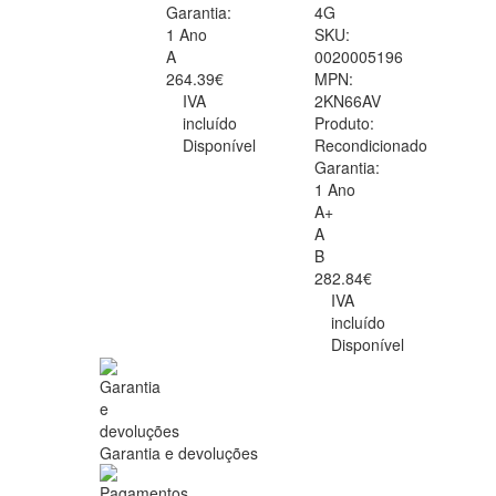
Garantia:
4G
1 Ano
SKU:
A
0020005196
264.39€
MPN:
IVA
2KN66AV
incluído
Produto:
Disponível
Recondicionado
Garantia:
1 Ano
A+
A
B
282.84€
IVA
incluído
Disponível
Garantia e devoluções