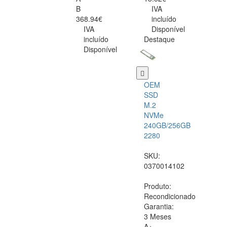
B
IVA
368.94€
incluído
IVA
Disponível
incluído
Destaque
Disponível
OEM
SSD
M.2
NVMe
240GB/256GB
2280
SKU:
0370014102
Produto:
Recondicionado
Garantia:
3 Meses
A+