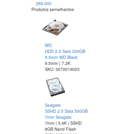
289 000
Produtos semelhantes
WD
HDD 2.5 Sata 320GB
9.5mm WD Black
9.5mm | 7.2K
SKU:
0070019023
Seagate
SSHD 2.5 Sata 500GB
7mm Seagate
7mm | 5.4K | SSHD
8GB Nand Flash