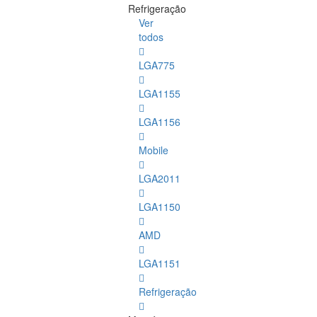
Refrigeração
Ver
todos
LGA775
LGA1155
LGA1156
Mobile
LGA2011
LGA1150
AMD
LGA1151
Refrigeração