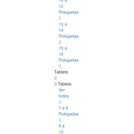
10 a
12
Polegadas
13 a
14
Polegadas
15 a
16
Polegadas
Tablets
Tablets
Ver
todos
7 a 8
Polegadas
9 a
10