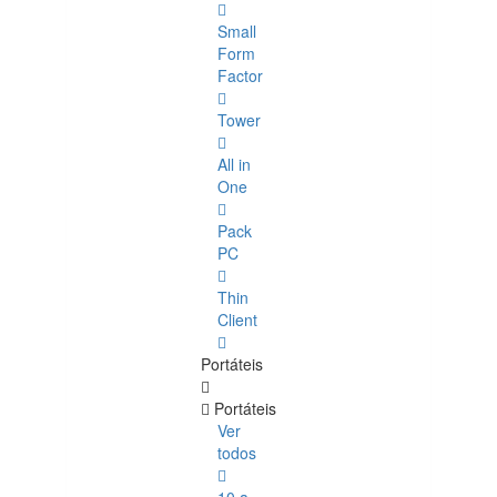
Small
Form
Factor
Tower
All in
One
Pack
PC
Thin
Client
Portáteis
Portáteis
Ver
todos