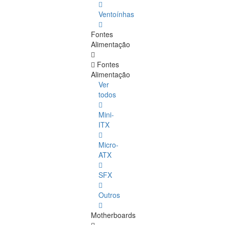
Ventoínhas
Fontes
Alimentação
Fontes
Alimentação
Ver
todos
Mini-
ITX
Micro-
ATX
SFX
Outros
Motherboards