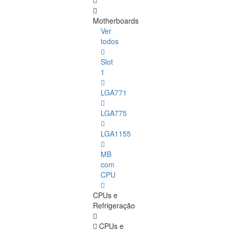
Motherboards
Ver
todos
Slot
1
LGA771
LGA775
LGA1155
MB
com
CPU
CPUs e
Refrigeração
CPUs e