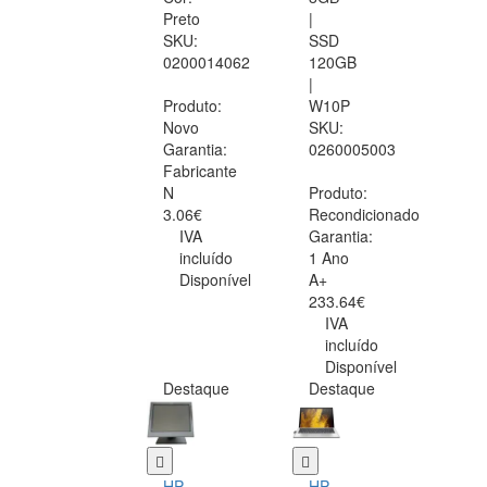
Preto
|
SKU:
SSD
0200014062
120GB
|
Produto:
W10P
Novo
SKU:
Garantia:
0260005003
Fabricante
N
Produto:
3.06€
Recondicionado
IVA
Garantia:
incluído
1 Ano
Disponível
A+
233.64€
IVA
incluído
Disponível
Destaque
Destaque
HP
HP