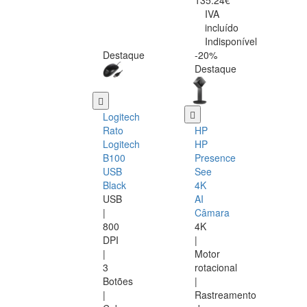
135.24€
IVA
incluído
Indisponível
Destaque
-20%
Destaque
Logitech
Rato
HP
Logitech
HP
B100
Presence
USB
See
Black
4K
USB
AI
|
Câmara
800
4K
DPI
|
|
Motor
3
rotacional
Botões
|
|
Rastreamento