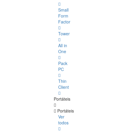
Small
Form
Factor
Tower
All in
One
Pack
PC
Thin
Client
Portáteis
Portáteis
Ver
todos