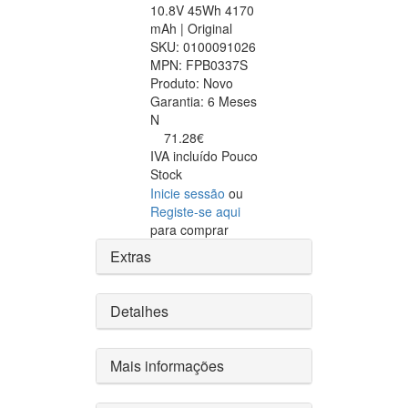
10.8V 45Wh 4170
mAh | Original
SKU:
0100091026
MPN:
FPB0337S
Produto:
Novo
Garantia:
6 Meses
N
71.28€
IVA incluído
Pouco
Stock
Inicie sessão
ou
Registe-se aqui
para comprar
Extras
Detalhes
Mais informações