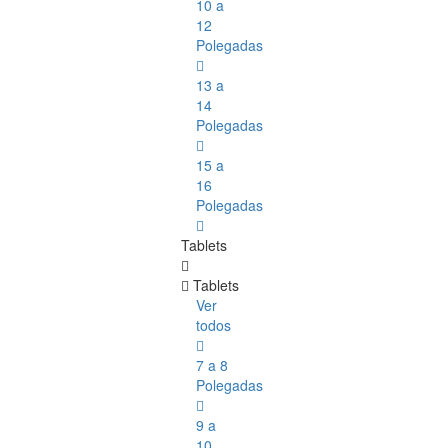
10 a
12
Polegadas
13 a
14
Polegadas
15 a
16
Polegadas
Tablets
Tablets
Ver
todos
7 a 8
Polegadas
9 a
10