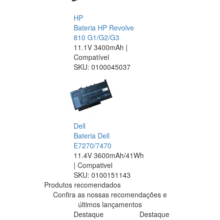
HP
Bateria HP Revolve
810 G1/G2/G3
11.1V 3400mAh |
Compatível
SKU:
0100045037
Dell
Bateria Dell
E7270/7470
11.4V 3600mAh/41Wh
| Compativel
SKU:
0100151143
Produtos recomendados
Confira as nossas recomendações e
últimos lançamentos
Destaque
Destaque