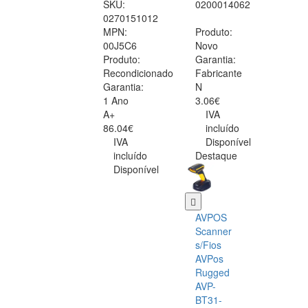
SKU:
0200014062
0270151012
MPN:
Produto:
00J5C6
Novo
Produto:
Garantia:
Recondicionado
Fabricante
Garantia:
N
1 Ano
3.06€
A+
IVA
86.04€
incluído
IVA
Disponível
incluído
Destaque
Disponível
AVPOS
Scanner
s/Fios
AVPos
Rugged
AVP-
BT31-