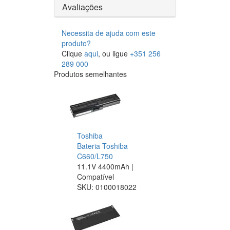
Avaliações
Necessita de ajuda com este
produto?
Clique
aqui
, ou ligue
+351 256
289 000
Produtos semelhantes
Toshiba
Bateria Toshiba
C660/L750
11.1V 4400mAh |
Compatível
SKU:
0100018022