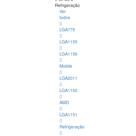
Refrigeração
Ver
todos
LGA775
LGA1155
LGA1156
Mobile
LGA2011
LGA1150
AMD
LGA1151
Refrigeração