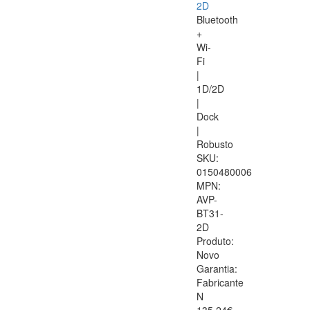
2D
Bluetooth
+
Wi-
Fi
|
1D/2D
|
Dock
|
Robusto
SKU:
0150480006
MPN:
AVP-
BT31-
2D
Produto:
Novo
Garantia:
Fabricante
N