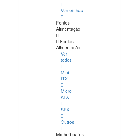
Ventoínhas
Fontes
Alimentação
Fontes
Alimentação
Ver
todos
Mini-
ITX
Micro-
ATX
SFX
Outros
Motherboards