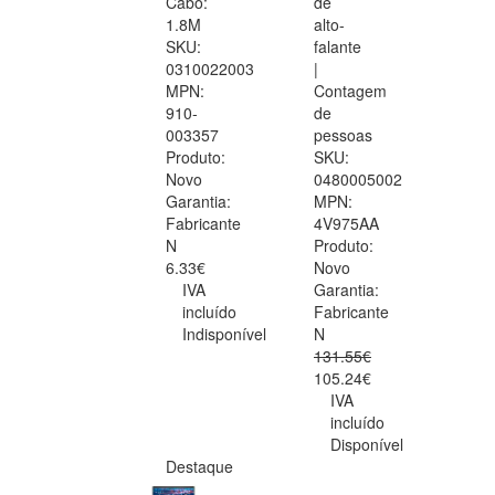
Cabo:
de
1.8M
alto-
SKU:
falante
0310022003
|
MPN:
Contagem
910-
de
003357
pessoas
Produto:
SKU:
Novo
0480005002
Garantia:
MPN:
Fabricante
4V975AA
N
Produto:
6.33€
Novo
IVA
Garantia:
incluído
Fabricante
Indisponível
N
131.55€
105.24€
IVA
incluído
Disponível
Destaque