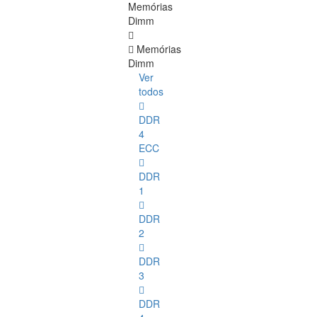
Memórias
Dimm
Memórias
Dimm
Ver
todos
DDR
4
ECC
DDR
1
DDR
2
DDR
3
DDR