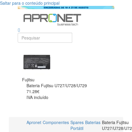
Saltar para o conteúdo principal
Fujitsu
Bateria Fujitsu U727/U728/U729
71.28€
IVA incluído
Apronet
Componentes
Spares
Baterias
Bateria Fujitsu
Portátil
U727/U728/U7