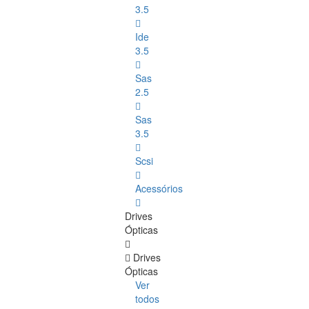
3.5
Ide
3.5
Sas
2.5
Sas
3.5
Scsi
Acessórios
Drives
Ópticas
Drives
Ópticas
Ver
todos