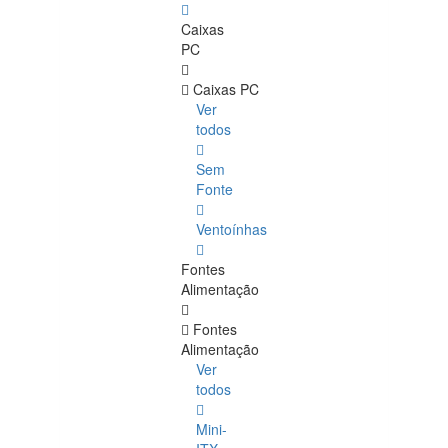
Caixas
PC
Caixas PC
Ver
todos
Sem
Fonte
Ventoínhas
Fontes
Alimentação
Fontes
Alimentação
Ver
todos
Mini-