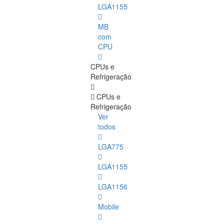
LGA1155
MB
com
CPU
CPUs e
Refrigeração
CPUs e
Refrigeração
Ver
todos
LGA775
LGA1155
LGA1156
Mobile