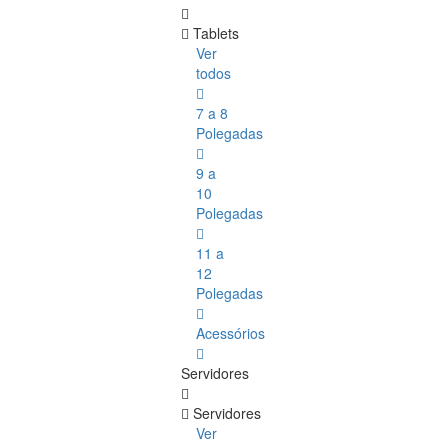
Tablets
Ver
todos
7 a 8
Polegadas
9 a
10
Polegadas
11 a
12
Polegadas
Acessórios
Servidores
Servidores
Ver