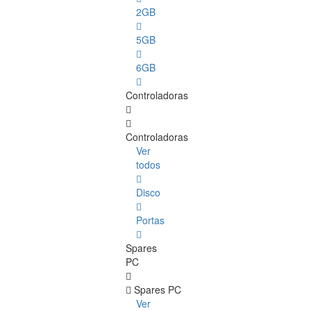
2GB
5GB
6GB
Controladoras
Controladoras
Ver
todos
Disco
Portas
Spares
PC
Spares PC
Ver