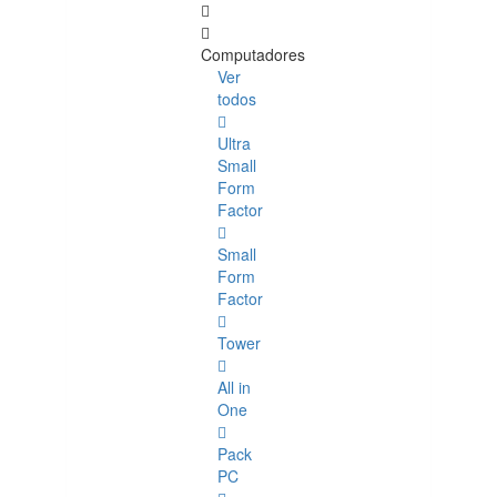
Computadores
Ver
todos
Ultra
Small
Form
Factor
Small
Form
Factor
Tower
All in
One
Pack
PC