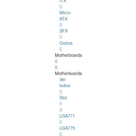
ITX
Micro-
ATX
SFX
Outros
Motherboards
Motherboards
Ver
todos
Slot
1
LGA771
LGA775