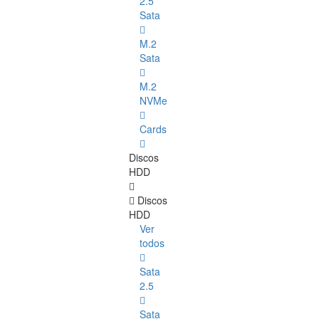
2.5
Sata
M.2
Sata
M.2
NVMe
Cards
Discos
HDD
Discos
HDD
Ver
todos
Sata
2.5
Sata