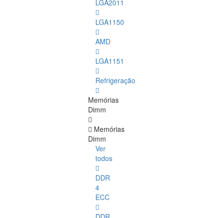
LGA2011
LGA1150
AMD
LGA1151
Refrigeração
Memórias
Dimm
Memórias
Dimm
Ver
todos
DDR
4
ECC
DDR