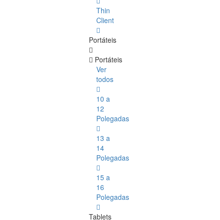
Thin
Client
Portáteis
Portáteis
Ver
todos
10 a
12
Polegadas
13 a
14
Polegadas
15 a
16
Polegadas
Tablets